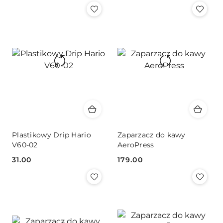
Plastikowy Drip Hario
Zaparzacz do kawy
V60-02
AeroPress
31.00
179.00
Cena:
Cena: