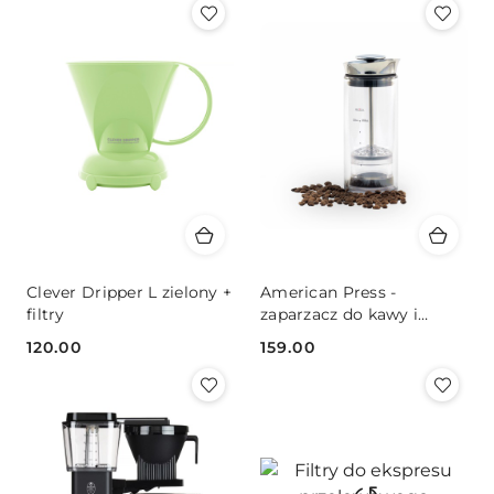
Clever Dripper L zielony +
American Press -
filtry
zaparzacz do kawy i
herbaty
120.00
159.00
Cena:
Cena: