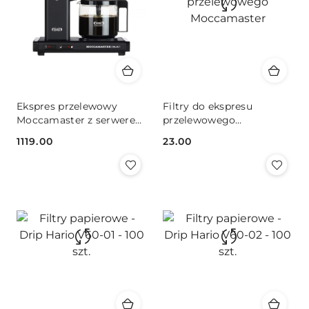
Ekspres przelewowy
Filtry do ekspresu
Moccamaster z serwerem
przelewowego
- Czarny
Moccamaster
1119.00
23.00
Cena:
Cena: