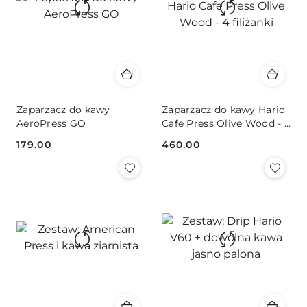
Zaparzacz do kawy
Zaparzacz do kawy Hario
AeroPress GO
Cafe Press Olive Wood - 4
filiżanki
179.00
460.00
Cena:
Cena: