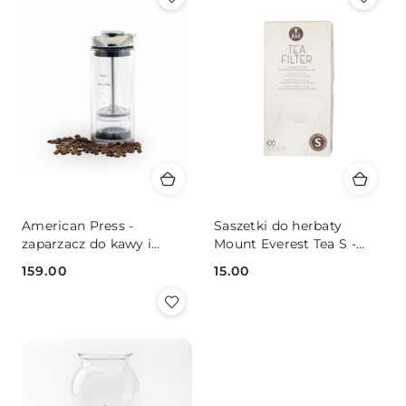
American Press -
Saszetki do herbaty
zaparzacz do kawy i
Mount Everest Tea S -
herbaty
Małe
159.00
15.00
Cena:
Cena: