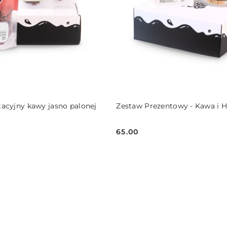
DO KOSZYKA
DO KOSZYKA
acyjny kawy jasno palonej
Zestaw Prezentowy - Kawa i H
65.00
Cena: