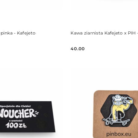
DO KOSZYKA
DO KOSZYKA
pinka - Kafejeto
Kawa ziarnista Kafejeto x PIH 
40.00
Cena: