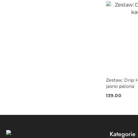
Zestaw: Drip 
jasno palona
139.00
Cena:
Kategorie