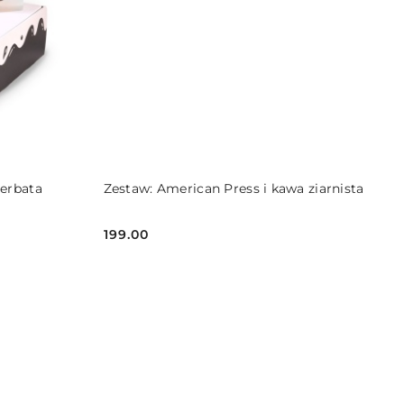
DO KOSZYKA
erbata
Zestaw: American Press i kawa ziarnista
199.00
Cena: