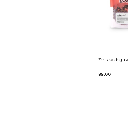
Zestaw degust
89.00
Cena: