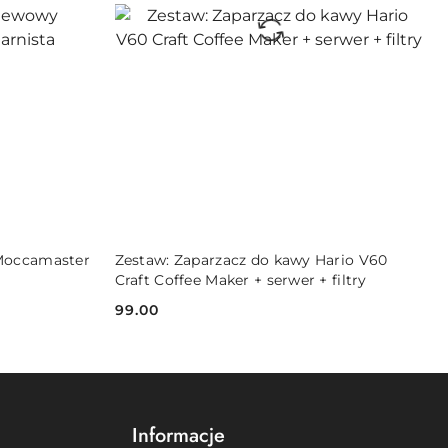
DO KOSZYKA
 Moccamaster
Zestaw: Zaparzacz do kawy Hario V60
Craft Coffee Maker + serwer + filtry
99.00
Cena:
Informacje