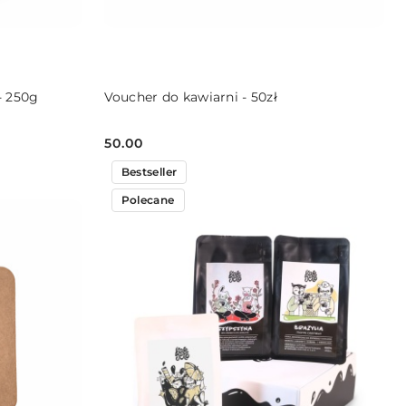
DO KOSZYKA
- 250g
Voucher do kawiarni - 50zł
50.00
Cena:
Bestseller
Polecane